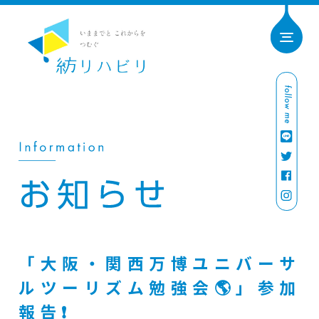
「大阪・関西万博ユニバーサ
ルツーリズム勉強会🌎」参加
報告❗️