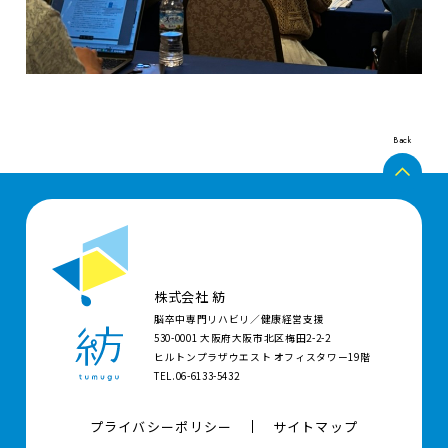
Back
株式会社 紡
脳卒中専門リハビリ／健康経営支援
530-0001 大阪府大阪市北区梅田2-2-2
ヒルトンプラザウエスト オフィスタワー19階
TEL.06-6133-5432
プライバシーポリシー
サイトマップ