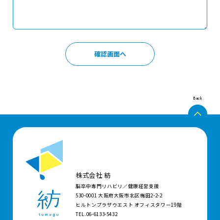
Back
株式会社 紡
脳卒中専門リハビリ／健康経営支援
530-0001 大阪府大阪市北区梅田2-2-2
ヒルトンプラザウエスト オフィスタワー19階
TEL.06-6133-5432