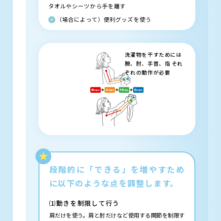
タオルやシーツから手を離す
（場合によって）便利グッズを使う
洗濯物を干すためには
腕、肘、手首、指 それ
ぞれの動作が必要
段階的に「できる」を増やすため
に以下のような点を調整します。
⑴動きを制限して行う
肩だけを使う。肩と肘だけなど使用する関節を制限す