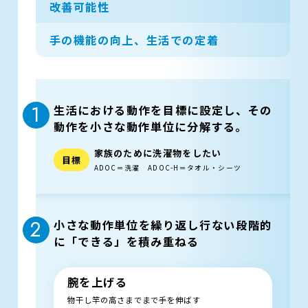
改善可能性
手の機能の向上、生活での定着
1
生活における動作を目標に設定し、
その
動作を小さな動作単位に分解する。
家族のために洗濯物をしたい
目標
ADOC＝洗濯 ADOC-H＝タオル・シーツ
2
小さな動作単位を繰り返し行ない
段階的
に「できる」を積み重ねる
腕を上げる
物干し竿の高さまでまで手を伸ばす