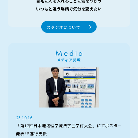
自宅に人を入れることに気をつかう
いつもと違う場所で気分を変えたい
スタジオについて
メディア掲載
25.10.16
「第12回日本地域理学療法学会学術大会」にてポスター
発表❗️＃旅行支援