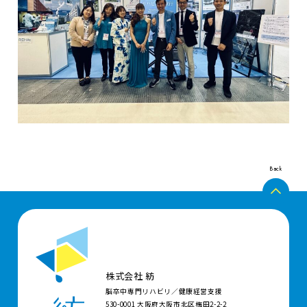
Back
株式会社 紡
脳卒中専門リハビリ／健康経営支援
530-0001 大阪府大阪市北区梅田2-2-2