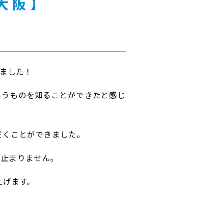
大阪】
きました！
いうものを知ることができたと感じ
だくことができました。
が止まりません。
上げます。