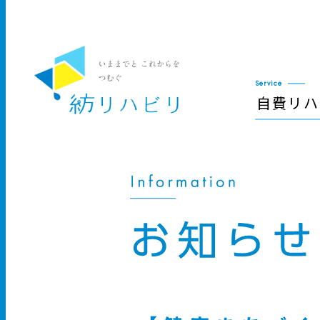
Service
自費リハ