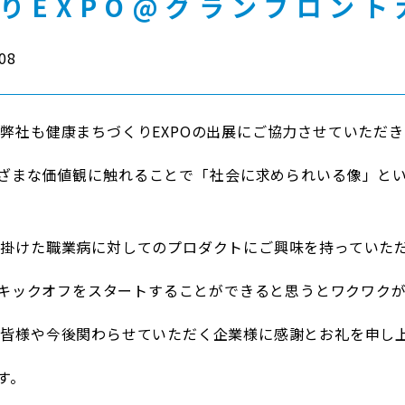
りEXPO@グランフロント
08
もと弊社も健康まちづくりEXPOの出展にご協力させていただ
ざまな価値観に触れることで「社会に求められいる像」と
が手掛けた職業病に対してのプロダクトにご興味を持っていた
キックオフをスタートすることができると思うとワクワク
様の皆様や今後関わらせていただく企業様に感謝とお礼を申し
す。