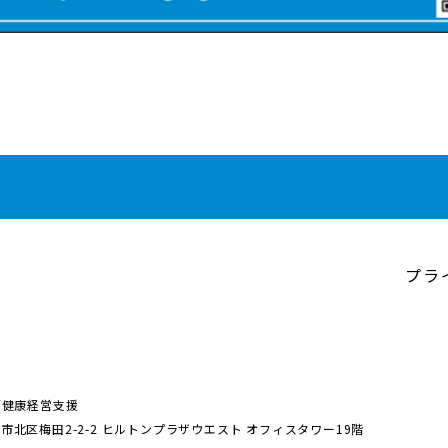
プラ
／健康経営支援
阪市北区梅田2-2-2
ヒルトンプラザウエスト オフィスタワー19階