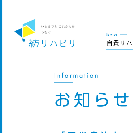
Service
自費リハ