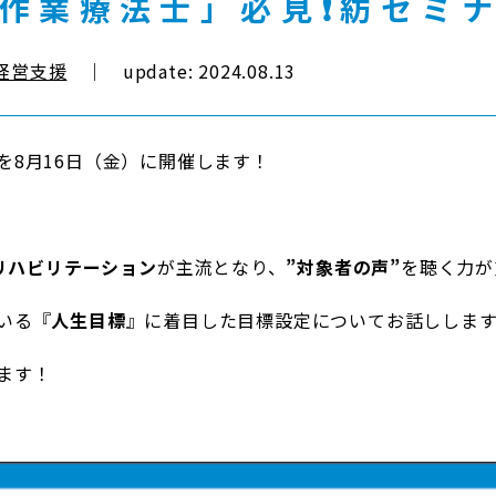
作業療法士」必見❗️紡セミ
経営支援
｜ update: 2024.08.13
を8月16日（金）に開催します！
リハビリテーション
が主流となり、
”対象者の声”
を聴く力が
いる『
人生目標
』に着目した目標設定についてお話しします
ます！