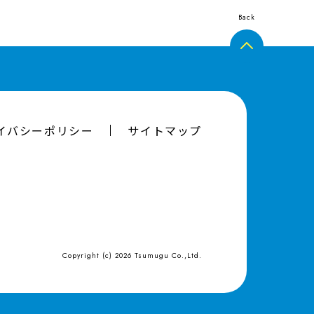
Back
イバシーポリシー
サイトマップ
Copyright (c)
2026
Tsumugu Co.,Ltd.