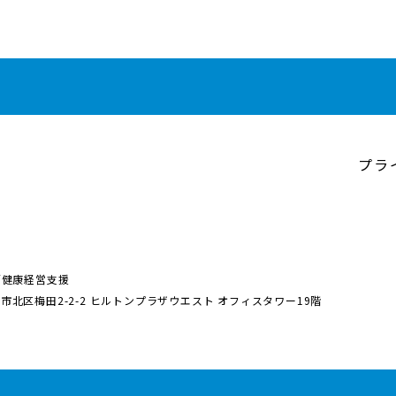
プラ
／健康経営支援
阪市北区梅田2-2-2
ヒルトンプラザウエスト オフィスタワー19階