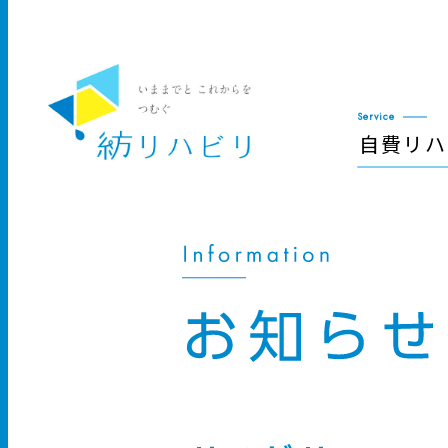
Service
自費リハ