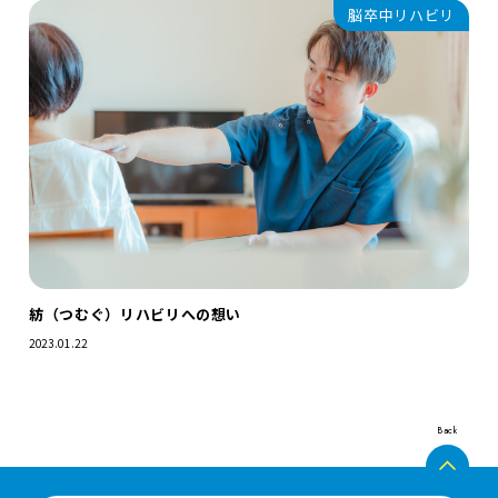
脳卒中リハビリ
紡（つむぐ）リハビリへの想い
2023.01.22
Back