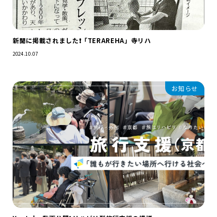
新聞に掲載されました❗️「TERAREHA」寺リハ
2024.10.07
お知らせ