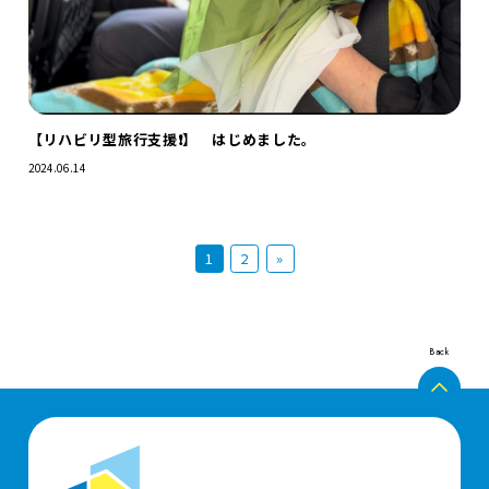
【リハビリ型旅行支援❗️】 はじめました。
2024.06.14
1
2
»
Back