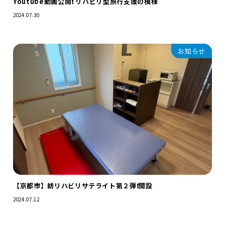
Youtube動画公開❗️ リハビリ型旅行支援の模様
2024.07.30
お知らせ
【京都市】紡リハビリサテライト第２弾❗️開設
2024.07.12