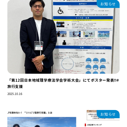
お知らせ
「第12回日本地域理学療法学会学術大会」にてポスター発表❗️＃
旅行支援
2025.10.16
お知らせ