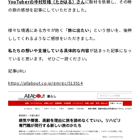
YouTuberの中村珍晴（たかはる）さん
に取材を依頼し、その時
の旅の感想を記事にしていただきました。
様々な境遇にある方々が抱く「
旅に出たい
」という想いを、後押
ししてくれるようなご感想をいただきました。
私たちの想いや支援している具体的な内容
が詰まった記事になっ
ていると思います。 ぜひご一読ください。
記事URLℹ️
https://allabout.co.jp/gm/gc/513514