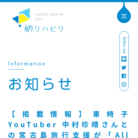
【掲載情報】車椅子
YouTuber 中村珍晴さんと
の宮古島旅行支援が「All