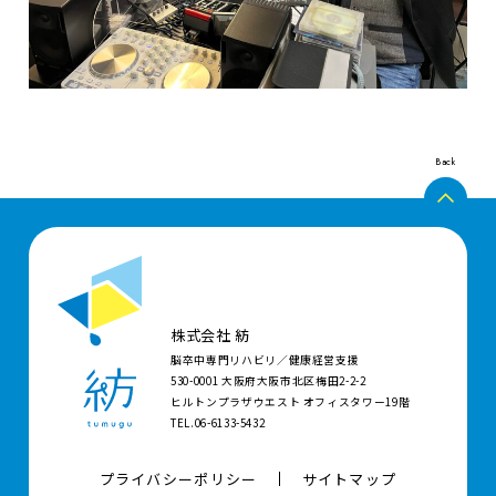
Back
株式会社 紡
脳卒中専門リハビリ／健康経営支援
530-0001 大阪府大阪市北区梅田2-2-2
ヒルトンプラザウエスト オフィスタワー19階
TEL.06-6133-5432
プライバシーポリシー
サイトマップ